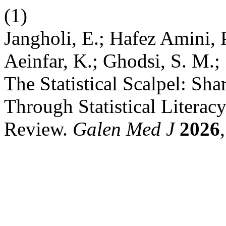
(1)
Jangholi, E.; Hafez Amini, 
Aeinfar, K.; Ghodsi, S. M.;
The Statistical Scalpel: Sh
Through Statistical Literac
Review.
Galen Med J
2026