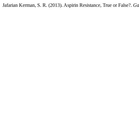
Jafarian Kerman, S. R. (2013). Aspirin Resistance, True or False?.
Ga